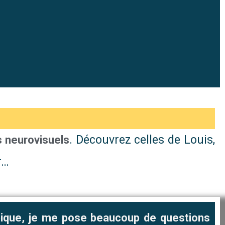
. Découvrez celles de Louis,
s neurovisuels
or…
pique, je me pose beaucoup de questions