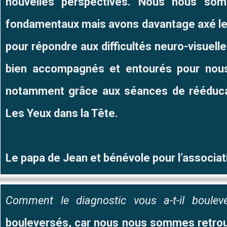
nouvelles perspectives. Nous nous so
fondamentaux mais avons davantage axé le t
pour répondre aux difficultés neuro-visuell
bien accompagnés et entourés pour nous 
notamment grâce aux séances de rééducat
Les Yeux dans la Tête.
Le papa de Jean et bénévole pour l’associa
Comment le diagnostic vous a-t-il boule
bouleversés, car nous nous sommes retrouv