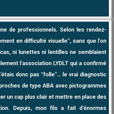
aine de professionnels. Selon les rendez-
lement en difficulté visuelle”, sans que l’on
as, ni lunettes ni lentilles ne semblaient
alement l’association LYDLT qui a confirmé
’étais donc pas “folle”… le vrai diagnostic
approches de type ABA avec pictogrammes
ser un cap plus clair et mettre en place des
tion. Depuis, mon fils a fait d’énormes