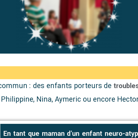
t commun : des enfants porteurs de
trouble
u, Philippine, Nina, Aymeric ou encore Hect
En tant que maman d’un enfant neuro-aty