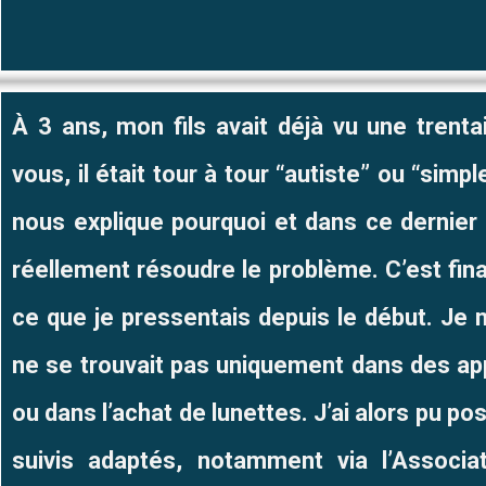
À 3 ans, mon fils avait déjà vu une trent
vous, il était tour à tour “autiste” ou “simp
nous explique pourquoi et dans ce dernier c
réellement résoudre le problème. C’est fin
ce que je pressentais depuis le début. Je n
ne se trouvait pas uniquement dans des 
ou dans l’achat de lunettes. J’ai alors pu po
suivis adaptés, notamment via l’Associa