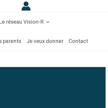
Le réseau Vision-R
s parents
Je veux donner
Contact