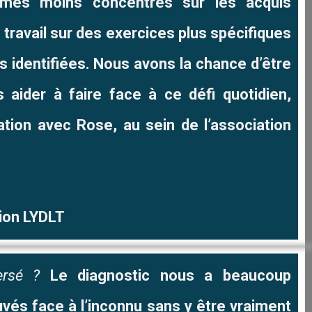
mmes moins concentrés sur les acquis
ravail sur des exercices plus spécifiques
es identifiées. Nous avons la chance d’être
aider à faire face à ce défi quotidien,
ion avec Rose, au sein de l’association
tion LYDLT
versé ?
Le diagnostic nous a beaucoup
és face à l’inconnu sans y être vraiment