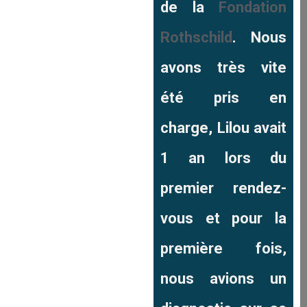
de la
Fondation
Rothschild
. Nous
avons très vite
été pris en
charge, Lilou avait
1 an lors du
premier rendez-
vous et pour la
première fois,
nous avions un