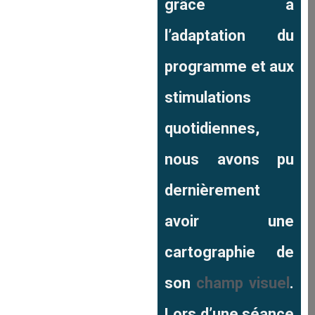
grâce à
l’adaptation du
programme et aux
stimulations
quotidiennes,
nous avons pu
dernièrement
avoir une
cartographie de
son
champ visuel
.
Lors d’une séance