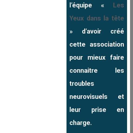
l’équipe
«
Les
Yeux dans la tête
» d’avoir créé
cette association
pour mieux faire
connaitre les
troubles
neurovisuels et
leur prise en
charge.