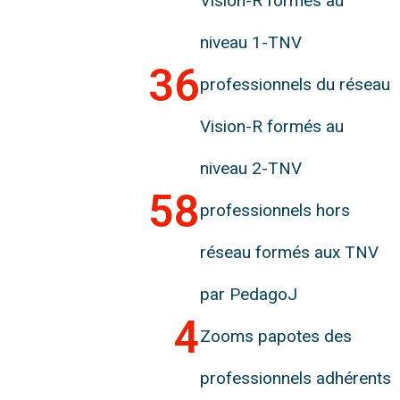
Vision-R formés au
niveau 1-TNV
36
professionnels du réseau
Vision-R formés au
niveau 2-TNV
58
professionnels hors
réseau formés aux TNV
par PedagoJ
4
Zooms papotes des
professionnels adhérents