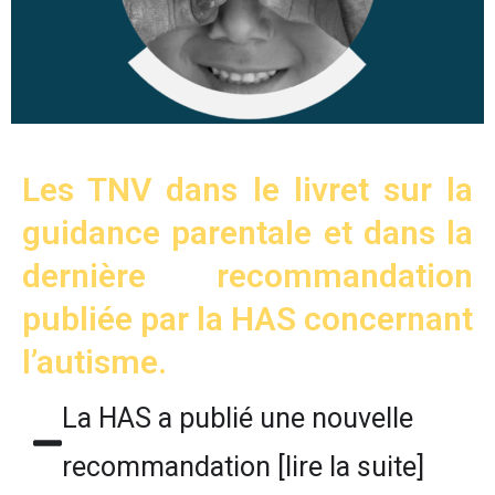
Les TNV dans le livret sur la
guidance parentale et dans la
dernière recommandation
publiée par la HAS concernant
l’autisme.
La HAS a publié une nouvelle
recommandation [lire la suite]