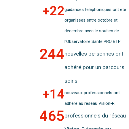
+
22
guidances téléphoniques ont été
organisées entre octobre et
décembre avec le soutien de
l'Observatoire Santé PRO BTP
244
nouvelles personnes ont
adhéré pour un parcours
soins
+
14
nouveaux professionnels ont
adhéré au réseau Vision-R
465
professionnels du réseau