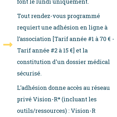
font le lundi uniquement.
Tout rendez-vous programmé
requiert une adhésion en ligne à
l’association [Tarif année #1 à 70 € -
Tarif année #2 à 15 €] et la
constitution d'un dossier médical
sécurisé.
L'adhésion donne accès au réseau
privé Vision-R* (incluant les
outils/ressources) : Vision-R